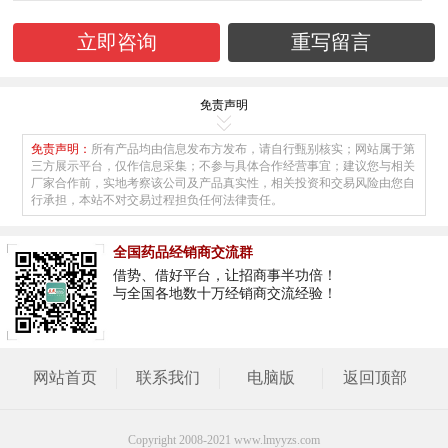
免责声明
免责声明：
所有产品均由信息发布方发布，请自行甄别核实；网站属于第
三方展示平台，仅作信息采集；不参与具体合作经营事宜；建议您与相关
厂家合作前，实地考察该公司及产品真实性，相关投资和交易风险由您自
行承担，本站不对交易过程担负任何法律责任。
全国药品经销商交流群
借势、借好平台，让招商事半功倍！
与全国各地数十万经销商交流经验！
网站首页
联系我们
电脑版
返回顶部
Copyright 2008-2021 www.lmyyzs.com