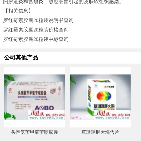
的尿道炎和宫颈炎；敏感细菌引起的皮肤软组织感染。
【相关信息】
罗红霉素胶囊20粒装说明书查询
罗红霉素胶囊20粒装价格查询
罗红霉素胶囊20粒装中标查询
公司其他产品
头孢氨苄甲氧苄啶胶囊
草珊瑚胖大海含片