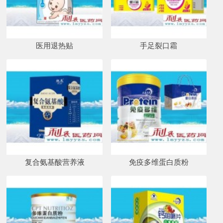
医用退热贴
手足裂口霜
复合氨基酸营养液
免疫多维蛋白质粉