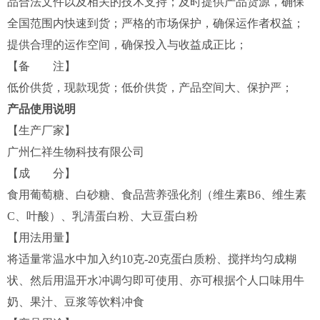
品合法文件以及相关的技术支持；及时提供产品货源，确保
全国范围内快速到货；严格的市场保护，确保运作者权益；
提供合理的运作空间，确保投入与收益成正比；
【备 注】
低价供货，现款现货；低价供货，产品空间大、保护严；
产品使用说明
【生产厂家】
广州仁祥生物科技有限公司
【成 分】
食用葡萄糖、白砂糖、食品营养强化剂（维生素B6、维生素
C、叶酸）、乳清蛋白粉、大豆蛋白粉
【用法用量】
将适量常温水中加入约10克-20克蛋白质粉、搅拌均匀成糊
状、然后用温开水冲调匀即可使用、亦可根据个人口味用牛
奶、果汁、豆浆等饮料冲食