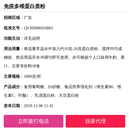
免疫多维蛋白质粉
招商区域
：广东
批准文号
：QS360006010801
功能主治
：详见说明
用法用量
：将适量常温水中加入约10克-20克蛋白质粉、搅拌均匀成
糊状、然后用温开水冲调匀即可使用、亦可根据个人口味用牛奶、果
汁、豆浆等饮料冲食
主要规格
：1000克/听
产品成分
：食用葡萄糖、白砂糖、食品营养强化剂（维生素B6、维
生素C、叶酸）、乳清蛋白粉、大豆蛋白粉
发布日期
：2018-12-06 11:45
立即拨打电话
我要代理