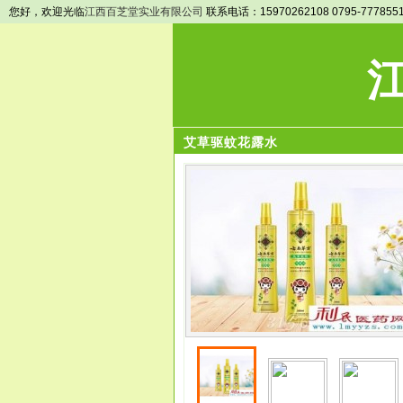
您好，欢迎光临
江西百芝堂实业有限公司
联系电话：15970262108 0795-777855
艾草驱蚊花露水