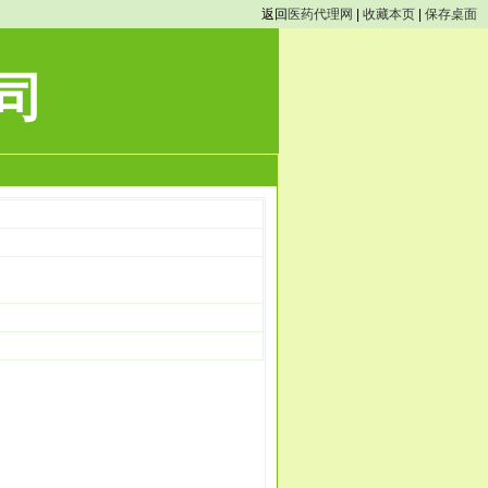
返回
医药代理网
|
收藏本页
|
保存桌面
司