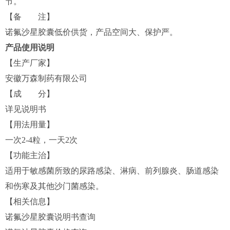
节。
【备 注】
诺氟沙星胶囊低价供货，产品空间大、保护严。
产品使用说明
【生产厂家】
安徽万森制药有限公司
【成 分】
详见说明书
【用法用量】
一次2-4粒，一天2次
【功能主治】
适用于敏感菌所致的尿路感染、淋病、前列腺炎、肠道感染
和伤寒及其他沙门菌感染。
【相关信息】
诺氟沙星胶囊说明书查询