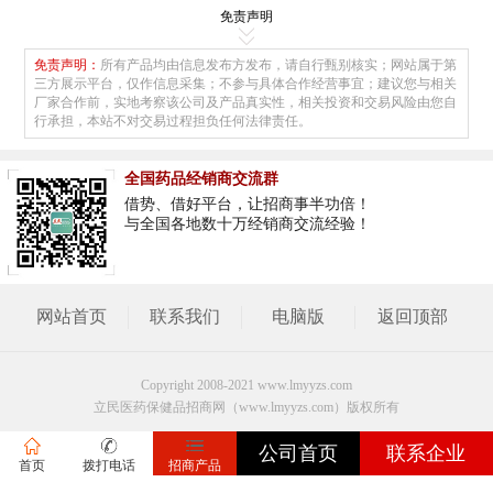
免责声明
免责声明：
所有产品均由信息发布方发布，请自行甄别核实；网站属于第
三方展示平台，仅作信息采集；不参与具体合作经营事宜；建议您与相关
厂家合作前，实地考察该公司及产品真实性，相关投资和交易风险由您自
行承担，本站不对交易过程担负任何法律责任。
全国药品经销商交流群
借势、借好平台，让招商事半功倍！
与全国各地数十万经销商交流经验！
网站首页
联系我们
电脑版
返回顶部
Copyright 2008-2021 www.lmyyzs.com
立民医药保健品招商网（www.lmyyzs.com）版权所有
公司首页
联系企业
首页
拨打电话
招商产品