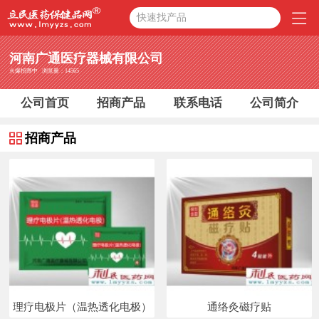
快速找产品
河南广通医疗器械有限公司
火爆招商中 浏览量：14565
公司首页
招商产品
联系电话
公司简介
招商产品
理疗电极片（温热透化电极）
通络灸磁疗贴