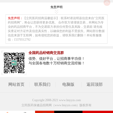
免责声明
免责声明：
【立民医药招商温馨提示】: 联系时请说明该信息来自“立民医
药招商网”，将会让您获得更多优惠。 合作双方请谨慎交易，本网站为专
业的药品招商平台，不为交易双方承担任何责任及风险，交易前 请先核
实查证对方证件及信息真实性，以确保您的利益不受损失。网站部分数据
信息来源于互联网，如有侵犯您的权益，请联系我们删除！本站客服微
信：15370512792
全国药品经销商交流群
借势、借好平台，让招商事半功倍！
与全国各地数十万经销商交流经验！
网站首页
联系我们
电脑版
返回顶部
Copyright 2008-2021 www.lmyyzs.com
立民医药保健品招商网（www.lmyyzs.com）版权所有