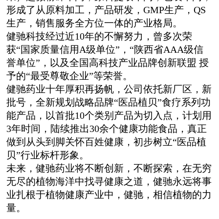
形成了从原料加工，产品研发，GMP生产，QS
生产，销售服务全方位一体的产业格局。
健驰科技经过近10年的不懈努力，曾多次荣
获“国家质量信用A级单位”，“陕西省AAA级信
誉单位”，以及全国高科技产业品牌创新联盟 授
予的“最受尊敬企业”等荣誉。
健驰药业十年厚积再扬帆，公司依托新厂区，新
批号，全新规划战略品牌“医品植贝”食疗系列功
能产品，以首批10个类别产品为切入点，计划用
3年时间，陆续推出30余个健康功能食品，真正
做到从头到脚关怀百姓健康，初步树立“医品植
贝”行业标杆形象。
未来，健驰药业将不断创新，不断探索，在无穷
无尽的植物海洋中找寻健康之道，健驰永远将事
业扎根于植物健康产业中，健驰，相信植物的力
量。