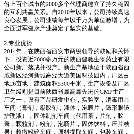
份上百个城市的2000多个代理商建立了持久稳固
的互利共赢关系。自2010年以来，公司持续高速
良心发展，公司业绩每年以千万为单位激增，为
全面进军健康产业奠定了坚实的基础。
2.专业优势
2014年，在陕西省西安市两级领导的鼓励和关怀
下，投资近2000多万元的陕西健驰生物药业有限
公司新厂落成并投产。新生产基地位于陕西省西
咸新区泾河新城高泾大道美国科技园内，厂区占
地26亩地，建筑面积5300平米，生产设备及厂区
卫生级别是目前陕西省最高最先进的GMP生产
厂之一，设有产品研发中心，实验室，消毒用品
车间（膏剂，凝胶剂，液体，泡腾片，隐形眼镜
护理液），固体制剂车间（代用茶，片剂，胶
囊，颗粒剂，粉剂，泡腾片，固体饮料，压片糖
果）超微粉碎车间，原料提取车间，包装车间，