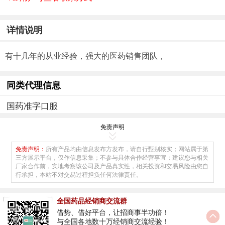
详情说明
有十几年的从业经验，强大的医药销售团队，
同类代理信息
国药准字口服
免责声明
免责声明：
所有产品均由信息发布方发布，请自行甄别核实；网站属于第
三方展示平台，仅作信息采集；不参与具体合作经营事宜；建议您与相关
厂家合作前，实地考察该公司及产品真实性，相关投资和交易风险由您自
行承担，本站不对交易过程担负任何法律责任。
全国药品经销商交流群
借势、借好平台，让招商事半功倍！
与全国各地数十万经销商交流经验！