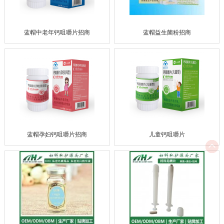
蓝帽中老年钙咀嚼片招商
蓝帽益生菌粉招商
蓝帽孕妇钙咀嚼片招商
儿童钙咀嚼片