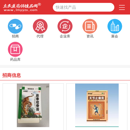
快速找产品
招商
代理
企业库
资讯
展会
药品库
招商信息