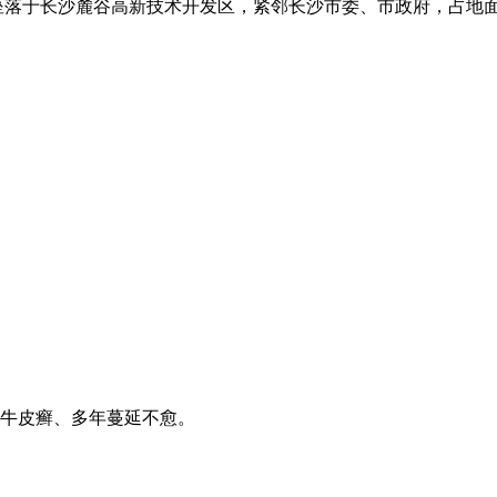
落于长沙麓谷高新技术开发区，紧邻长沙市委、市政府，占地面积6
牛皮癣、多年蔓延不愈。