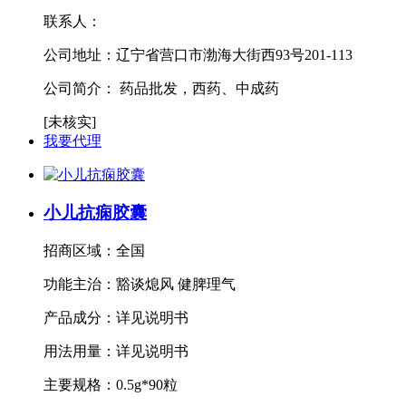
联系人：
公司地址：
辽宁省营口市渤海大街西93号201-113
公司简介：
药品批发，西药、中成药
[未核实]
我要代理
小儿抗痫胶囊
招商区域：全国
功能主治：豁谈熄风 健脾理气
产品成分：详见说明书
用法用量：详见说明书
主要规格：0.5g*90粒