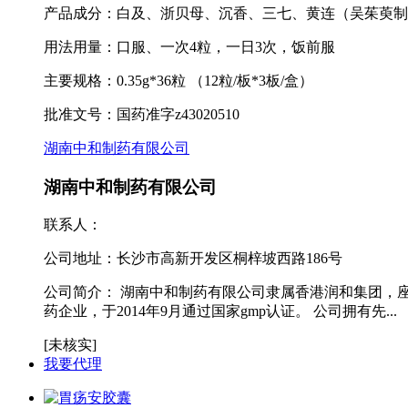
产品成分：白及、浙贝母、沉香、三七、黄连（吴茱萸制
用法用量：口服、一次4粒，一日3次，饭前服
主要规格：0.35g*36粒 （12粒/板*3板/盒）
批准文号：国药准字z43020510
湖南中和制药有限公司
湖南中和制药有限公司
联系人：
公司地址：
长沙市高新开发区桐梓坡西路186号
公司简介：
湖南中和制药有限公司隶属香港润和集团，座
药企业，于2014年9月通过国家gmp认证。 公司拥有先...
[未核实]
我要代理