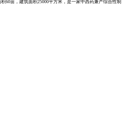
0亩，建筑面积25000平方米，是一家中西药兼产综合性制