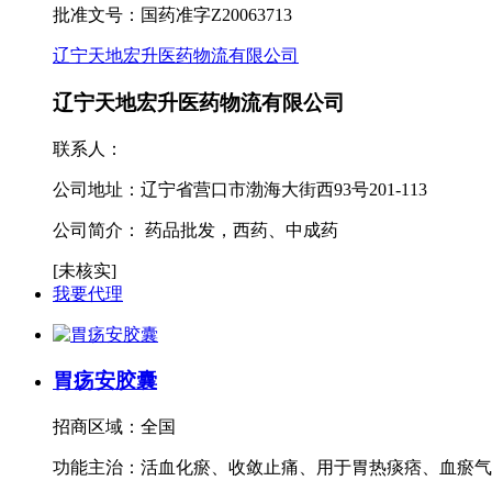
批准文号：国药准字Z20063713
辽宁天地宏升医药物流有限公司
辽宁天地宏升医药物流有限公司
联系人：
公司地址：
辽宁省营口市渤海大街西93号201-113
公司简介：
药品批发，西药、中成药
[未核实]
我要代理
胃疡安胶囊
招商区域：全国
功能主治：活血化瘀、收敛止痛、用于胃热痰痞、血瘀气