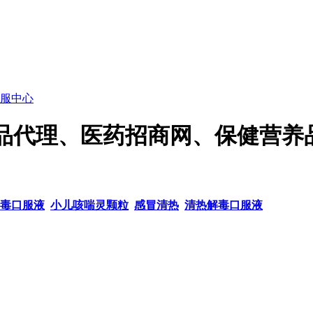
服中心
品代理、医药招商网、保健营养
毒口服液
小儿咳喘灵颗粒
感冒清热
清热解毒口服液