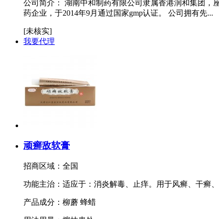
公司简介：
湖南中和制药有限公司隶属香港润和集团，座
药企业，于2014年9月通过国家gmp认证。 公司拥有先...
[未核实]
我要代理
顽癣敌软膏
招商区域：全国
功能主治：适应于：消炎解毒、止痒。用于风癣、干癣、
产品成分：柳蘑 蜂蜡