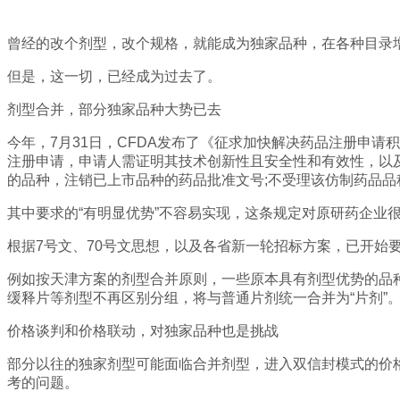
曾经的改个剂型，改个规格，就能成为独家品种，在各种目录
但是，这一切，已经成为过去了。
剂型合并，部分独家品种大势已去
今年，7月31日，CFDA发布了《征求加快解决药品注册申
注册申请，申请人需证明其技术创新性且安全性和有效性，以
的品种，注销已上市品种的药品批准文号;不受理该仿制药品品
其中要求的“有明显优势”不容易实现，这条规定对原研药企业
根据7号文、70号文思想，以及各省新一轮招标方案，已开始
例如按天津方案的剂型合并原则，一些原本具有剂型优势的品
缓释片等剂型不再区别分组，将与普通片剂统一合并为“片剂”
价格谈判和价格联动，对独家品种也是挑战
部分以往的独家剂型可能面临合并剂型，进入双信封模式的价
考的问题。