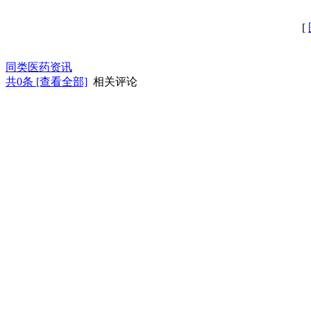
[
同类医药资讯
共
0
条 [查看全部]
相关评论