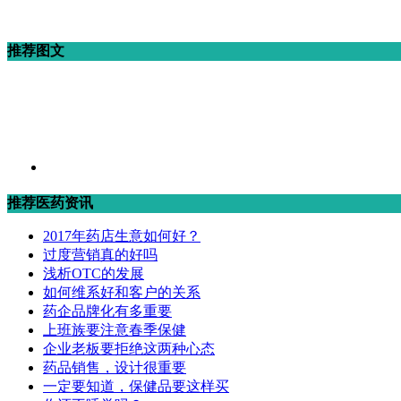
推荐图文
推荐医药资讯
2017年药店生意如何好？
过度营销真的好吗
浅析OTC的发展
如何维系好和客户的关系
药企品牌化有多重要
上班族要注意春季保健
企业老板要拒绝这两种心态
药品销售，设计很重要
一定要知道，保健品要这样买