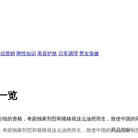
微信营销
两性知识
美容护肤
日常调理
男女保健
一览
分组的资格，奇葩独家剂型和规格就这么油然而生，致使中国的
，奇葩独家剂型和规格就这么油然而生，致使中国的
药品招标
制