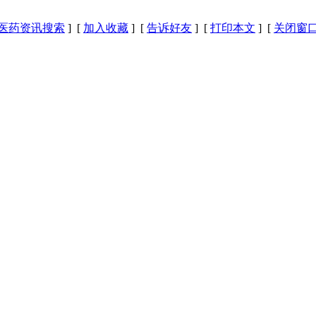
医药资讯搜索
] [
加入收藏
] [
告诉好友
] [
打印本文
] [
关闭窗