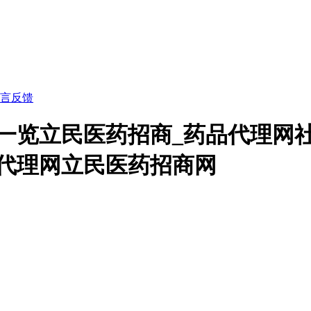
言反馈
种一览立民医药招商_药品代理网
代理网立民医药招商网