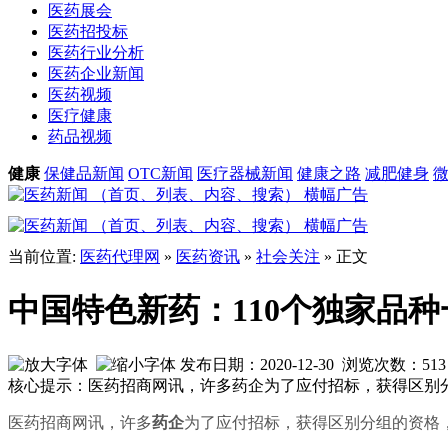
医药展会
医药招投标
医药行业分析
医药企业新闻
医药视频
医疗健康
药品视频
健康
保健品新闻
OTC新闻
医疗器械新闻
健康之路
减肥健身
当前位置:
医药代理网
»
医药资讯
»
社会关注
» 正文
中国特色新药：110个独家品种
发布日期：2020-12-30 浏览次数：
513
核心提示：医药招商网讯，许多药企为了应付招标，获得区别
医药招商网讯，许多
药企
为了应付招标，获得区别分组的资格