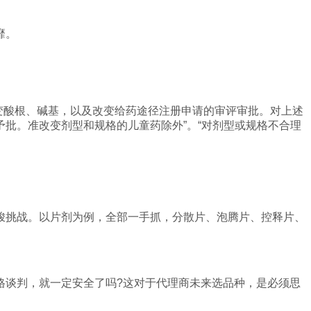
靡。
改变酸根、碱基，以及改变给药途径注册申请的审评审批。对上述
批。准改变剂型和规格的儿童药除外”。“对剂型或规格不合理
峻挑战。以片剂为例，全部一手抓，分散片、泡腾片、控释片、
格谈判，就一定安全了吗?这对于代理商未来选品种，是必须思