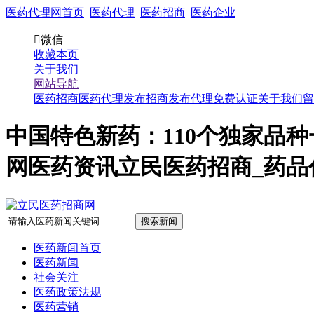
医药代理网首页
医药代理
医药招商
医药企业

微信
收藏本页
关于我们
网站导航
医药招商
医药代理
发布招商
发布代理
免费认证
关于我们
留
中国特色新药：110个独家品
网医药资讯立民医药招商_药品
医药新闻首页
医药新闻
社会关注
医药政策法规
医药营销