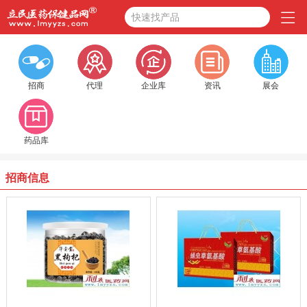
快速找产品
招商
代理
企业库
资讯
展会
药品库
招商信息