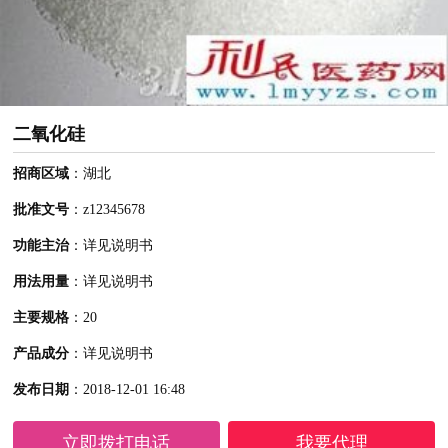
二氧化硅
招商区域
：湖北
批准文号
：z12345678
功能主治
：详见说明书
用法用量
：详见说明书
主要规格
：20
产品成分
：详见说明书
发布日期
：2018-12-01 16:48
立即拨打电话
我要代理