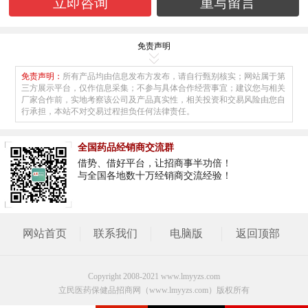
免责声明
免责声明：
所有产品均由信息发布方发布，请自行甄别核实；网站属于第
三方展示平台，仅作信息采集；不参与具体合作经营事宜；建议您与相关
厂家合作前，实地考察该公司及产品真实性，相关投资和交易风险由您自
行承担，本站不对交易过程担负任何法律责任。
全国药品经销商交流群
借势、借好平台，让招商事半功倍！
与全国各地数十万经销商交流经验！
网站首页
联系我们
电脑版
返回顶部
Copyright 2008-2021 www.lmyyzs.com
立民医药保健品招商网（www.lmyyzs.com）版权所有