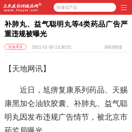
快速找产品
补肺丸、益气聪明丸等4类药品广告严
重违规被曝光
2021-01-30 13:30:51
3663阅读
社会关注
【天地网讯】
近日，尪痹复康系列药品、天赐
康黑加仑油软胶囊、补肺丸、益气聪
明丸因发布违规广告情节，被北京市
药监局曝光。