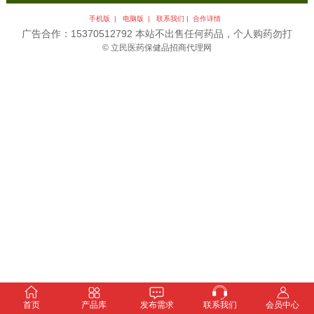
手机版 |
电脑版 |
联系我们
|
合作详情
广告合作：15370512792 本站不出售任何药品，个人购药勿打
© 立民医药保健品招商代理网
首页
产品库
发布需求
联系我们
会员中心