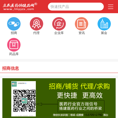
快速找产品
招商
代理
企业库
资讯
展会
药品库
招商信息