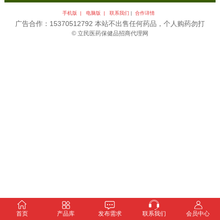
手机版 |
电脑版 |
联系我们
|
合作详情
广告合作：15370512792 本站不出售任何药品，个人购药勿打
© 立民医药保健品招商代理网
首页
产品库
发布需求
联系我们
会员中心