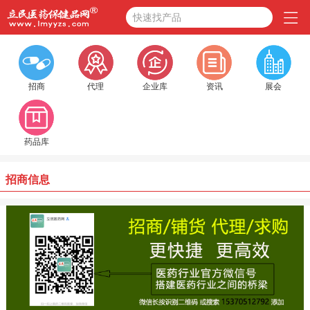
快速找产品
招商
代理
企业库
资讯
展会
药品库
招商信息