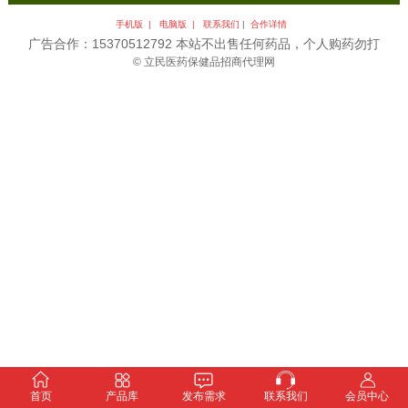
手机版 |
电脑版 |
联系我们
|
合作详情
广告合作：15370512792 本站不出售任何药品，个人购药勿打
© 立民医药保健品招商代理网
首页
产品库
发布需求
联系我们
会员中心