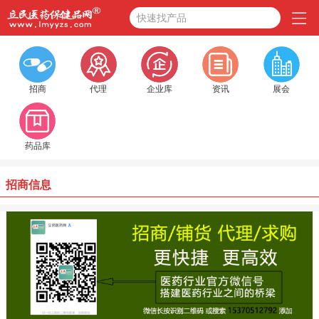
快速找产品
招商
代理
企业库
资讯
展会
药品库
招商信息