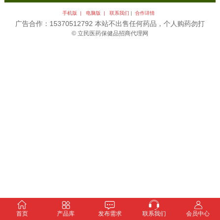
手机版 |
电脑版 |
联系我们
|
合作详情
广告合作：15370512792 本站不出售任何药品，个人购药勿打
© 立民医药保健品招商代理网
首页
产品库
发布需求
联系我们
会员中心