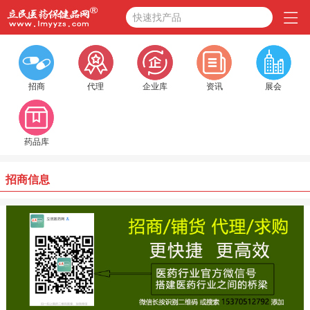
快速找产品
招商
代理
企业库
资讯
展会
药品库
招商信息