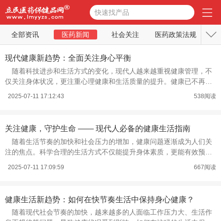
快速找产品
全部资讯
医药新闻
社会关注
医药政策法规
收
医药营销
医药展会
医药招投标
医药行业分析
起
现代健康新趋势：全面关注身心平衡
随着科技进步和生活方式的变化，现代人越来越重视健康管理，不
医药企业新闻
医药视频
医疗健康
药品视频
仅关注身体状况，更注重心理健康和生活质量的提升。健康已不再是
单
2025-07-11 17:12:43
538阅读
关注健康，守护生命 —— 现代人必备的健康生活指南
随着生活节奏的加快和社会压力的增加，健康问题逐渐成为人们关
注的焦点。科学合理的生活方式不仅能提升身体素质，更能有效预防
多
2025-07-11 17:09:59
667阅读
健康生活新趋势：如何在快节奏生活中保持身心健康？
随着现代社会节奏的加快，越来越多的人面临工作压力大、生活作