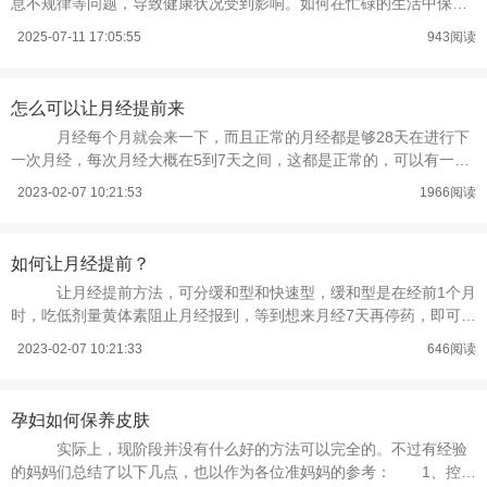
息不规律等问题，导致健康状况受到影响。如何在忙碌的生活中保持
身
2025-07-11 17:05:55
943阅读
怎么可以让月经提前来
月经每个月就会来一下，而且正常的月经都是够28天在进行下
一次月经，每次月经大概在5到7天之间，这都是正常的，可以有一些
人就会想这过几天想外出，又怕月经
2023-02-07 10:21:53
1966阅读
如何让月经提前？
让月经提前方法，可分缓和型和快速型，缓和型是在经前1个月
时，吃低剂量黄体素阻止月经报到，等到想来月经7天再停药，即可把
月事规画为那天来临。 快速型
2023-02-07 10:21:33
646阅读
孕妇如何保养皮肤
实际上，现阶段并没有什么好的方法可以完全的。不过有经验
的妈妈们总结了以下几点，也以作为各位准妈妈的参考： 1、控制