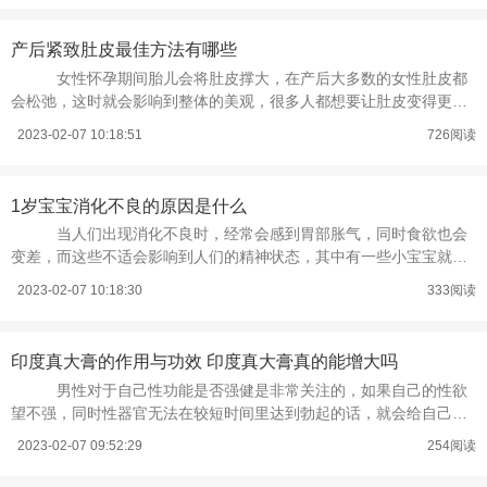
产后紧致肚皮最佳方法有哪些
女性怀孕期间胎儿会将肚皮撑大，在产后大多数的女性肚皮都
会松弛，这时就会影响到整体的美观，很多人都想要让肚皮变得更加
紧致，就需要使用一些方法，那么产
2023-02-07 10:18:51
726阅读
1岁宝宝消化不良的原因是什么
当人们出现消化不良时，经常会感到胃部胀气，同时食欲也会
变差，而这些不适会影响到人们的精神状态，其中有一些小宝宝就会
因为消化不良而导致身体出现各种不
2023-02-07 10:18:30
333阅读
印度真大膏的作用与功效 印度真大膏真的能增大吗
男性对于自己性功能是否强健是非常关注的，如果自己的性欲
望不强，同时性器官无法在较短时间里达到勃起的话，就会给自己的
自尊心带来严重的打击，在正常工作
2023-02-07 09:52:29
254阅读