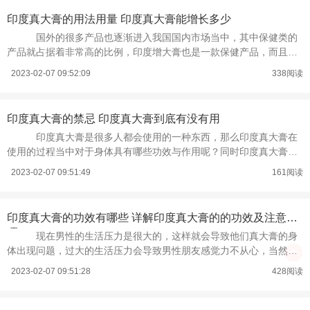
印度真大膏的用法用量 印度真大膏能增长多少
国外的很多产品也逐渐进入我国国内市场当中，其中保健类的
产品就占据着非常高的比例，印度增大膏也是一款保健产品，而且是
一款适合男性使真大膏用的特殊产品
2023-02-07 09:52:09
338阅读
印度真大膏的禁忌 印度真大膏到底有没有用
印度真大膏是很多人都会使用的一种东西，那么印度真大膏在
使用的过程当中对于身体具有哪些功效与作用呢？同时印度真大膏在
使用过程当中的注意事项是哪些呢？
2023-02-07 09:51:49
161阅读
印度真大膏的功效有哪些 详解印度真大膏的的功效及注意事
项
现在男性的生活压力是很大的，这样就会导致他们真大膏的身
体出现问题，过大的生活压力会导致男性朋友感觉力不从心，当然在
性生活方面也会越来越没有自信。面
2023-02-07 09:51:28
428阅读